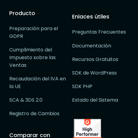
Producto
Enlaces útiles
Preparación para el
Preguntas Frecuentes
GDPR
Documentación
Cumplimiento del
Impuesto sobre las
Recursos Gratuitos
Ventas
SDK de WordPress
Recaudación del IVA en
la UE
SDK PHP
SCA & 3DS 2.0
Estado del Sistema
Registro de Cambios
Comparar con