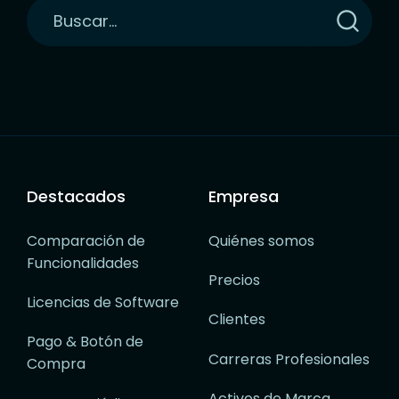
Haga
clic
para
buscar
Destacados
Empresa
Comparación de
Quiénes somos
Funcionalidades
Precios
Licencias de Software
Clientes
Pago & Botón de
Carreras Profesionales
Compra
Activos de Marca