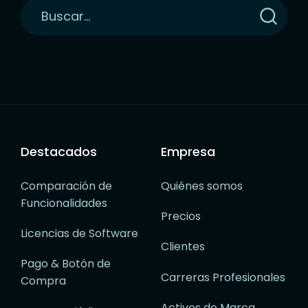
Haga
clic
para
buscar
Destacados
Empresa
Comparación de
Quiénes somos
Funcionalidades
Precios
Licencias de Software
Clientes
Pago & Botón de
Carreras Profesionales
Compra
Activos de Marca