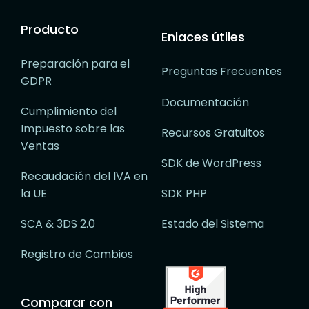
Producto
Enlaces útiles
Preparación para el
Preguntas Frecuentes
GDPR
Documentación
Cumplimiento del
Impuesto sobre las
Recursos Gratuitos
Ventas
SDK de WordPress
Recaudación del IVA en
la UE
SDK PHP
SCA & 3DS 2.0
Estado del Sistema
Registro de Cambios
Comparar con