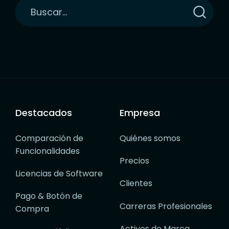
Haga
clic
para
buscar
Destacados
Empresa
Comparación de
Quiénes somos
Funcionalidades
Precios
Licencias de Software
Clientes
Pago & Botón de
Carreras Profesionales
Compra
Activos de Marca