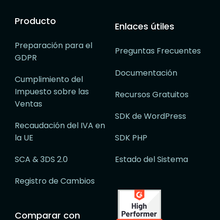
Producto
Enlaces útiles
Preparación para el
Preguntas Frecuentes
GDPR
Documentación
Cumplimiento del
Impuesto sobre las
Recursos Gratuitos
Ventas
SDK de WordPress
Recaudación del IVA en
la UE
SDK PHP
SCA & 3DS 2.0
Estado del Sistema
Registro de Cambios
Comparar con