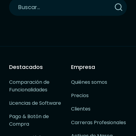
Haga
clic
para
buscar
Destacados
Empresa
Comparación de
Quiénes somos
Funcionalidades
Precios
Licencias de Software
Clientes
Pago & Botón de
Carreras Profesionales
Compra
Activos de Marca