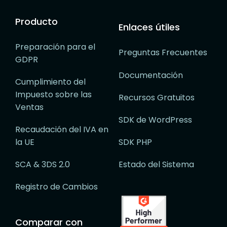
Producto
Enlaces útiles
Preparación para el
Preguntas Frecuentes
GDPR
Documentación
Cumplimiento del
Impuesto sobre las
Recursos Gratuitos
Ventas
SDK de WordPress
Recaudación del IVA en
la UE
SDK PHP
SCA & 3DS 2.0
Estado del Sistema
Registro de Cambios
Comparar con