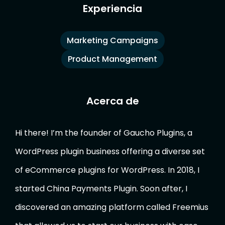
Electrónico
(Antes
Experiencia
Twitter)
Marketing Campaigns
Product Management
Acerca de
Hi there! I’m the founder of Gaucho Plugins, a
WordPress plugin business offering a diverse set
of eCommerce plugins for WordPress. In 2018, I
started China Payments Plugin. Soon after, I
discovered an amazing platform called Freemius