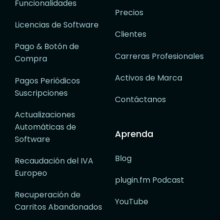
Funcionalidades
Precios
Licencias de Software
Clientes
Pago & Botón de
Carreras Profesionales
Compra
Activos de Marca
Pagos Periódicos
Suscripciones
Contáctanos
Actualizaciones
Automáticas de
Aprenda
Software
Blog
Recaudación del IVA
Europeo
plugin.fm Podcast
Recuperación de
YouTube
Carritos Abandonados