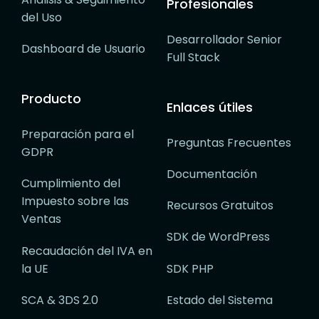
Profesionales
del Uso
Desarrollador Senior
Dashboard de Usuario
Full Stack
Producto
Enlaces útiles
Preparación para el
Preguntas Frecuentes
GDPR
Documentación
Cumplimiento del
Impuesto sobre las
Recursos Gratuitos
Ventas
SDK de WordPress
Recaudación del IVA en
la UE
SDK PHP
SCA & 3DS 2.0
Estado del Sistema