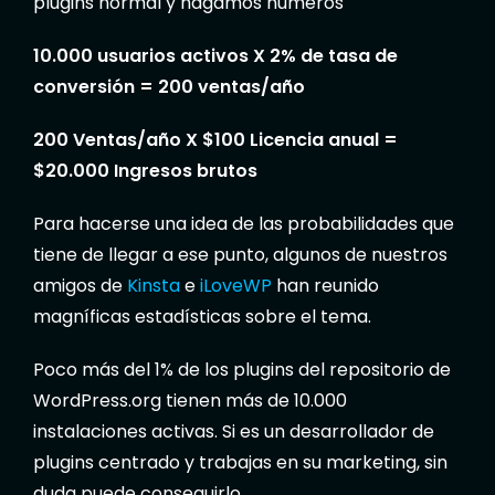
plugins normal y hagamos números
10.000 usuarios activos X 2% de tasa de
conversión = 200 ventas/año
200 Ventas/año X $100 Licencia anual =
$20.000 Ingresos brutos
Para hacerse una idea de las probabilidades que
tiene de llegar a ese punto, algunos de nuestros
amigos de
Kinsta
e
iLoveWP
han reunido
magníficas estadísticas sobre el tema.
Poco más del 1% de los plugins del repositorio de
WordPress.org tienen más de 10.000
instalaciones activas. Si es un desarrollador de
plugins centrado y trabajas en su marketing, sin
duda puede conseguirlo.