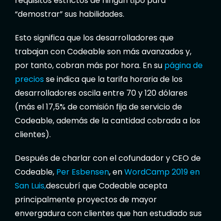
requisitos estrictos de ningún tipo para
“demostrar” sus habilidades.
Esto significa que los desarrolladores que
trabajan con Codeable son más avanzados y,
por tanto, cobran más por hora. En su
página de
precios
se indica que la tarifa horaria de los
desarrolladores oscila entre 70 y 120 dólares
(más el 17,5% de comisión fija de servicio de
Codeable, además de la cantidad cobrada a los
clientes).
Después de charlar con el cofundador y CEO de
Codeable,
Per Esbensen
, en
WordCamp 2019 en
San Luis,
descubrí que Codeable acepta
principalmente proyectos de mayor
envergadura con clientes que han estudiado sus