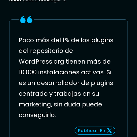
Poco más del 1% de los plugins
del repositorio de
WordPress.org tienen más de
10.000 instalaciones activas. Si
es un desarrollador de plugins
centrado y trabajas en su
marketing, sin duda puede
conseguirlo.
Publicar En