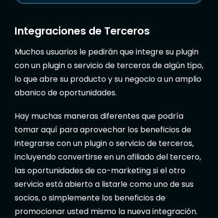
E
L
Integraciones de Terceros
E
C
Muchos usuarios le pedirán que integre su plugin
T
con un plugin o servicio de terceros de algún tipo,
R
lo que abre su producto y su negocio a un amplio
Ó
abanico de oportunidades.
N
I
Hay muchas maneras diferentes que podría
C
tomar aquí para aprovechar los beneficios de
O
integrarse con un plugin o servicio de terceros,
incluyendo convertirse en un afiliado del tercero,
las oportunidades de co-marketing si el otro
servicio está abierto a listarle como uno de sus
socios, o simplemente los beneficios de
promocionar usted mismo la nueva integración.