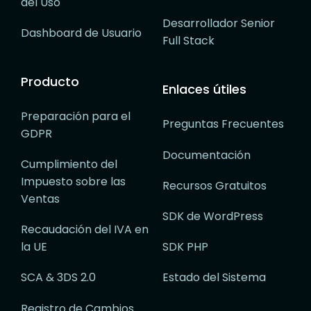
del Uso
Desarrollador Senior
Dashboard de Usuario
Full Stack
Producto
Enlaces útiles
Preparación para el
Preguntas Frecuentes
GDPR
Documentación
Cumplimiento del
Impuesto sobre las
Recursos Gratuitos
Ventas
SDK de WordPress
Recaudación del IVA en
la UE
SDK PHP
SCA & 3DS 2.0
Estado del Sistema
Registro de Cambios