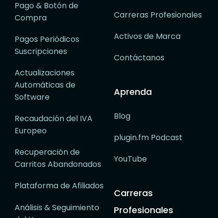
Pago & Botón de
Carreras Profesionales
Compra
Activos de Marca
Pagos Periódicos
Suscripciones
Contáctanos
Actualizaciones
Automáticas de
Aprenda
Software
Blog
Recaudación del IVA
Europeo
plugin.fm Podcast
Recuperación de
YouTube
Carritos Abandonados
Plataforma de Afiliados
Carreras
Análisis & Seguimiento
Profesionales