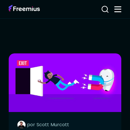
por
Scott
Murcott