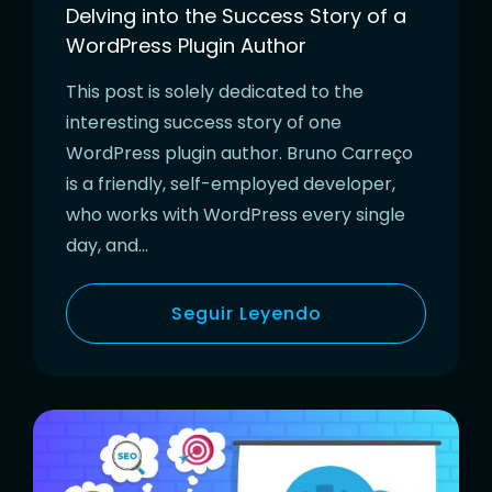
Delving into the Success Story of a
WordPress Plugin Author
This post is solely dedicated to the
interesting success story of one
WordPress plugin author. Bruno Carreço
is a friendly, self-employed developer,
who works with WordPress every single
day, and…
Seguir Leyendo